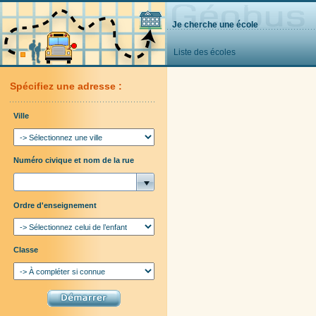
Je cherche une école
Liste des écoles
Spécifiez une adresse :
Ville
Numéro civique et nom de la rue
Ordre d'enseignement
Classe