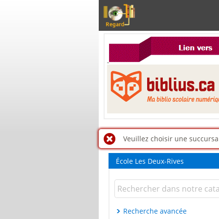
Veuillez choisir une succursa
École Les Deux-Rives
Recherche avancée