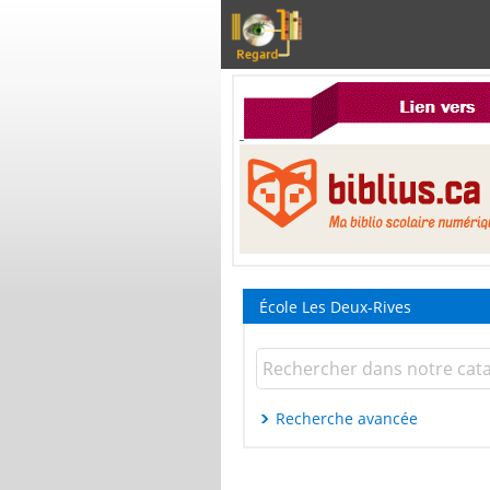
École Les Deux-Rives
Recherche avancée